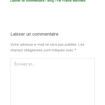
Laisser un commentaire
/
Blog
/ Par
Franck Marcheix
Laisser un commentaire
Votre adresse e-mail ne sera pas publiée.
Les
champs obligatoires sont indiqués avec
*
Écrivez
ici…